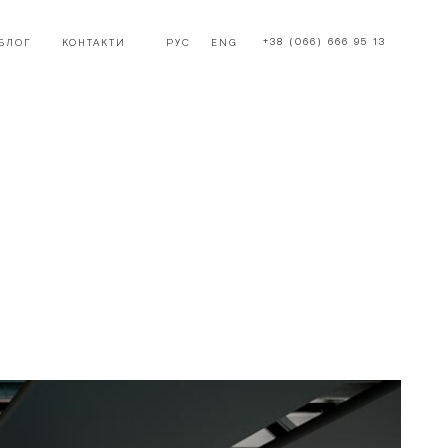
+38 (066) 666 95 13
БЛОГ
КОНТАКТИ
РУС
ENG