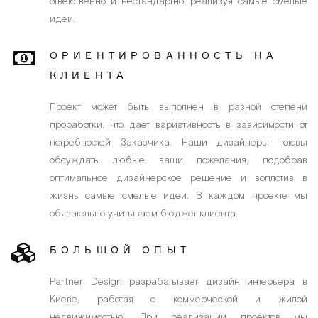
ответственно и нестандартно, реализуя самые смелые
идеи.
ОРИЕНТИРОВАННОСТЬ НА
КЛИЕНТА
Проект может быть выполнен в разной степени
проработки, что дает вариативность в зависимости от
потребностей Заказчика. Наши дизайнеры готовы
обсуждать любые ваши пожелания, подобрав
оптимальное дизайнерское решение и воплотив в
жизнь самые смелые идеи. В каждом проекте мы
обязательно учитываем бюджет клиента.
БОЛЬШОЙ ОПЫТ
Partner Design разрабатывает дизайн интерьера в
Киеве, работая с коммерческой и жилой
недвижимостью. При реализации проектов мы