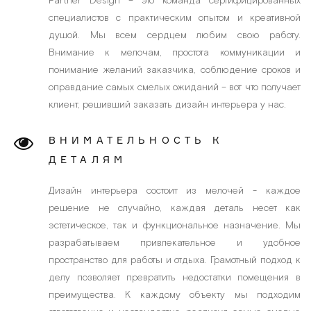
Partner Design – это команда сертифицированных
специалистов с практическим опытом и креативной
душой. Мы всем сердцем любим свою работу.
Внимание к мелочам, простота коммуникации и
понимание желаний заказчика, соблюдение сроков и
оправдание самых смелых ожиданий
– вот что получает
клиент, решивший заказать дизайн интерьера у нас.
ВНИМАТЕЛЬНОСТЬ К
ДЕТАЛЯМ
Дизайн интерьера состоит из мелочей - каждое
решение не случайно, каждая деталь несет как
эстетическое, так и функциональное назначение. Мы
разрабатываем привлекательное и удобное
пространство для работы и отдыха. Грамотный подход к
делу позволяет превратить недостатки помещения в
преимущества. К каждому объекту мы подходим