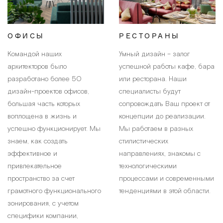
ОФИСЫ
РЕСТОРАНЫ
Командой наших
Умный дизайн – залог
архитекторов было
успешной работы кафе, бара
разработано более 50
или ресторана. Наши
дизайн-проектов офисов,
специалисты будут
большая часть которых
сопровождать Ваш проект от
воплощена в жизнь и
концепции до реализации.
успешно функционирует. Мы
Мы работаем в разных
знаем, как создать
стилистических
эффективное и
направлениях, знакомы с
привлекательное
технологическими
пространство за счет
процессами и современными
грамотного функционального
тенденциями в этой области.
зонирования, с учетом
специфики компании,