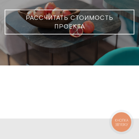
РАССЧИТАТЬ СТОИМОСТЬ
ПРОЕКТА
КНОПКА
ЗВ'ЯЗКУ