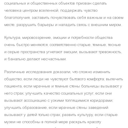
социальных и общественных объектов призван сделать
человека центром вселенной, поддержать чувство
благополучия, заставить почувствовать себя важным и на своем
месте, разрушить барьеры и наладить связь с внешним миром.
Культура, мировоззрение, эмоции и потребности общества
очень быстро меняются, соответственно старые, темные, тесные
и серые пространства угнетают эмоции, вызывают тревожность,
и банально делают несчастными.
Различные исследования доказали, что сложно изменить
общество, если люди не чувствуют бытового комфорта; вылечить
пациента, если мрачные и темные стены больницы вызывают у
него страх; улучшить качество социальных услуг, если они
вызывают ассоциацию с узкими толпящимися коридорами;
улучшить образование, если мрачные стены заведений
вызывают у детей только страх; развить культуру, если старые
музеи не способны в полной мере раскрыть красоту