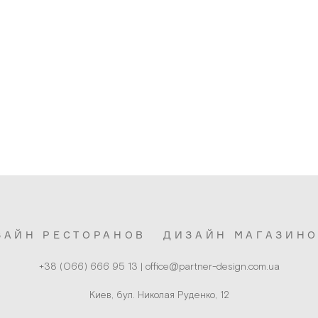
ЗАЙН РЕСТОРАНОВ
ДИЗАЙН МАГАЗИН
Киев, бул. Николая Руденко, 12