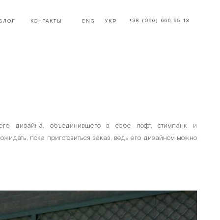
+38 (066) 666 95 13
БЛОГ
КОНТАКТЫ
ENG
УКР
его дизайна, объединившего в себе лофт, стимпанк и
 ожидать, пока приготовиться заказ, ведь его дизайном можно