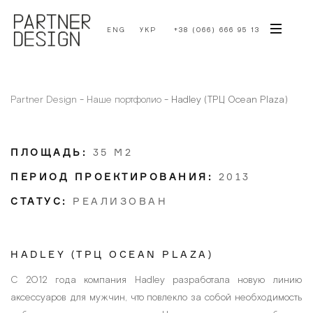
ENG
УКР
+38 (066) 666 95 13
Partner Design
-
Наше портфолио
-
Hadley (ТРЦ Ocean Plaza)
ПЛОЩАДЬ:
35 М2
ПЕРИОД ПРОЕКТИРОВАНИЯ:
2013
СТАТУС:
РЕАЛИЗОВАН
HADLEY (ТРЦ OCEAN PLAZA)
С 2012 года компания Hadley разработала новую линию
аксессуаров для мужчин, что повлекло за собой необходимость