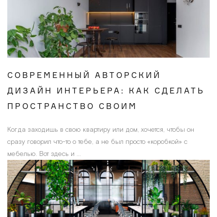
СОВРЕМЕННЫЙ АВТОРСКИЙ
ДИЗАЙН ИНТЕРЬЕРА: КАК СДЕЛАТЬ
ПРОСТРАНСТВО СВОИМ
Когда заходишь в свою квартиру или дом, хочется, чтобы он
сразу говорил что-то о тебе, а не был просто «коробкой» с
мебелью. Вот здесь и ...