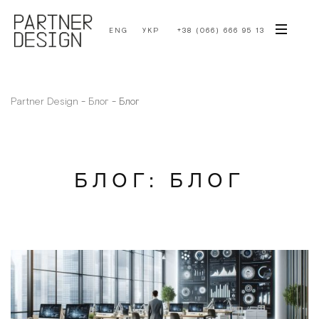
ENG
УКР
+38 (066) 666 95 13
Partner Design
-
Блог
-
Блог
БЛОГ: БЛОГ